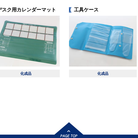
デスク用カレンダーマット
工具ケース
化成品
化成品