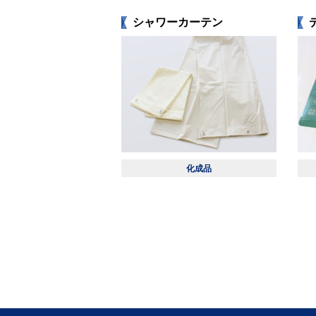
シャワーカーテン
化成品