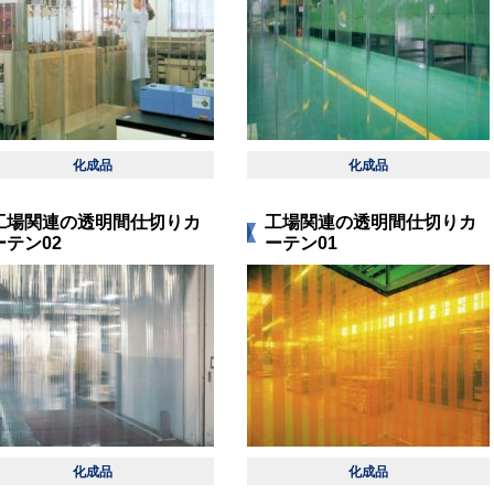
化成品
化成品
工場関連の透明間仕切りカ
工場関連の透明間仕切りカ
ーテン02
ーテン01
化成品
化成品