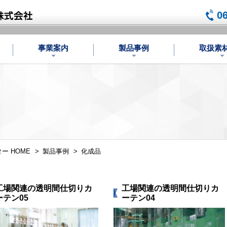
0
事業案内
製品事例
取扱素
 HOME
製品事例
化成品
工場関連の透明間仕切りカ
工場関連の透明間仕切りカ
ーテン05
ーテン04